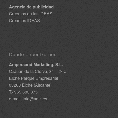
Agencia de publicidad
Creemos en las IDEAS
Creamos IDEAS
Dónde encontrarnos
Ampersand Marketing, S.L.
C./Juan de la Cierva, 31 – 2º C
Elche Parque Empresarial
03203 Elche (Alicante)
T./ 965 683 875
e-mail:
info@amk.es