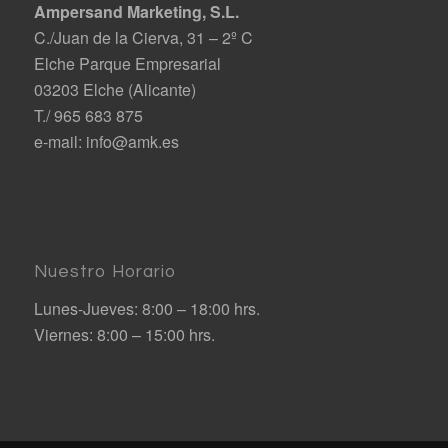
Ampersand Marketing, S.L.
C./Juan de la Cierva, 31 – 2º C
Elche Parque Empresarial
03203 Elche (Alicante)
T./ 965 683 875
e-mail:
info@amk.es
Nuestro Horario
Lunes-Jueves: 8:00 – 18:00 hrs.
Viernes: 8:00 – 15:00 hrs.