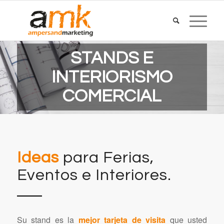
STANDS E
INTERIORISMO
COMERCIAL
Ideas
para Ferias,
Eventos e Interiores.
Su stand es la
mejor tarjeta de visita
que usted